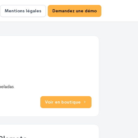
Mentions légales
Demandez une démo
heladas.
Voir en boutique