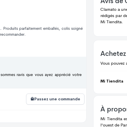
Avis de
Clamato
a un
rédigés par d
Mi Tiendita.
. Produits parfaitement emballés, colis soigné
ue recommander.
Achetez
Vous pouvez 
 sommes ravis que vous ayez apprécié votre
Mi Tiendita
Passez une commande
À prop
Mi Tiendita e
l'ouest de Par