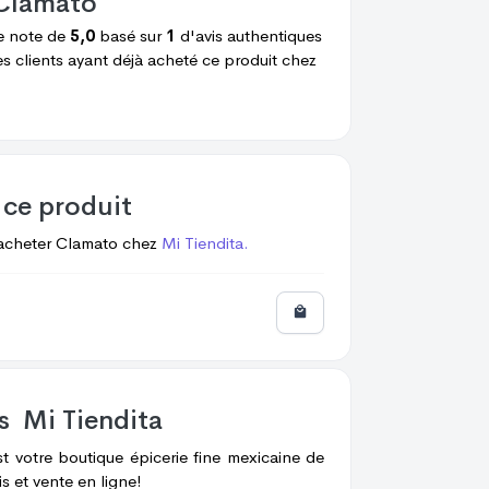
Clamato
e note de
5,0
basé sur
1
d'avis authentiques
es clients ayant déjà acheté ce produit chez
 ce produit
acheter
Clamato
chez
Mi Tiendita.
os
Mi Tiendita
st votre boutique épicerie fine mexicaine de
is et vente en ligne!