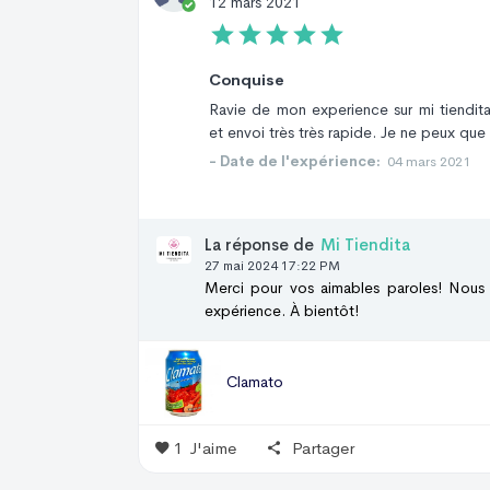
12 mars 2021
Conquise
Ravie de mon experience sur mi tiendita
et envoi très très rapide. Je ne peux q
- Date de l'expérience:
04 mars 2021
La réponse de
Mi Tiendita
27 mai 2024 17:22 PM
Merci pour vos aimables paroles! Nous
expérience. À bientôt!
Clamato
1
J'aime
Partager