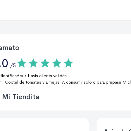
amato
,0
/5
llent
Basé sur
1
avis clients validés
l. Coctel de tomates y almejas. A consumir solo o para preparar Mic
Mi Tiendita