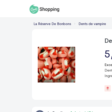
La Réserve De Bonbons
Dents de vampire
De
5
Exce
Dent
Ingr