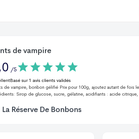
nts de vampire
,0
/5
llent
Basé sur
1
avis clients validés
s de vampire, bonbon gélifié Prix pour 100g, ajoutez autant de fois le
édients: Sirop de glucose, sucre, gélatine, acidifiants : acide citrique,
La Réserve De Bonbons