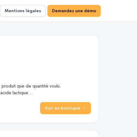
Mentions légales
Demandez une démo
 produit que de quantité voulu.
 acide lactique
...
Voir en boutique