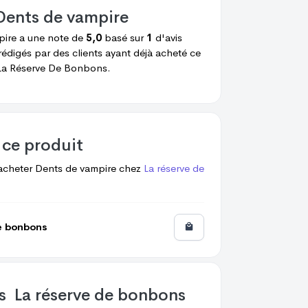
Dents de vampire
pire
a une note de
5,0
basé sur
1
d'avis
rédigés par des clients ayant déjà acheté ce
a Réserve De Bonbons.
 ce produit
acheter
Dents de vampire
chez
La réserve de
e bonbons
os
La réserve de bonbons