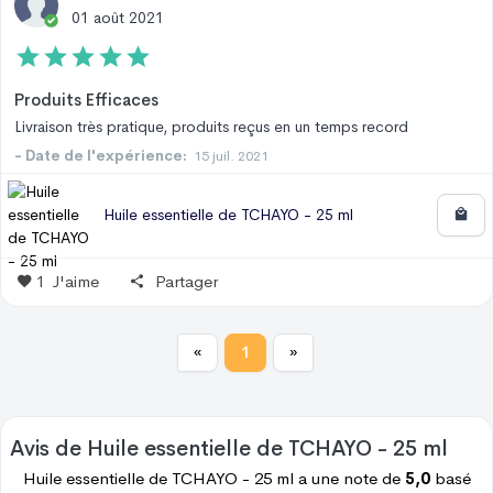
01 août 2021
Produits Efficaces
Livraison très pratique, produits reçus en un temps record
- Date de l'expérience:
15 juil. 2021
Huile essentielle de TCHAYO - 25 ml
1
J'aime
Partager
«
1
»
Avis de
Huile essentielle de TCHAYO - 25 ml
Huile essentielle de TCHAYO - 25 ml
a une note de
5,0
basé