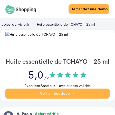
Demandez une démo
Joies-de-vivre.fr
Huile essentielle de TCHAYO - 25 ml
Huile essentielle de TCHAYO - 25 ml
5,0
/5
Excellent
Basé sur
1
avis clients validés
Voir en boutique
A
.
Paolo
Achat vérifié