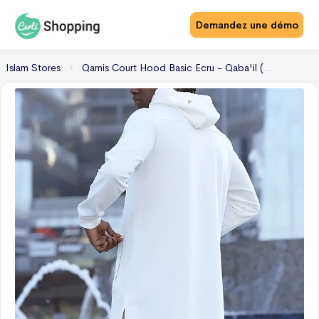
Demandez une démo
Islam Stores
Qamis Court Hood Basic Ecru - Qaba'il (Taille : M)