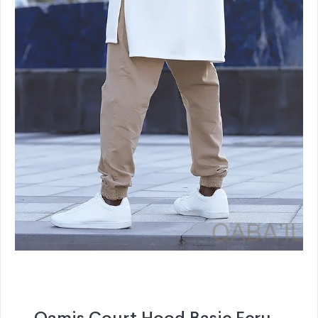
Qamis Court Hood Basic Ecru -