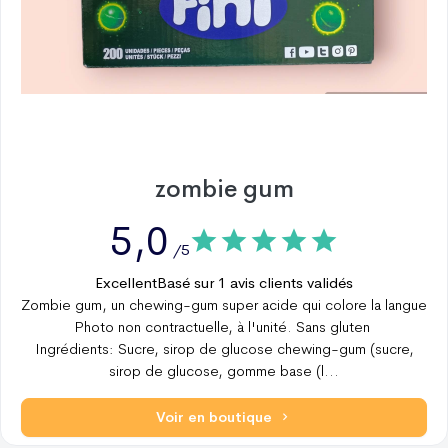
zombie gum
5,0
/5
Excellent
Basé sur
1
avis clients validés
Zombie gum, un chewing-gum super acide qui colore la langue
Photo non contractuelle, à l'unité. Sans gluten
Ingrédients: Sucre, sirop de glucose chewing-gum (sucre,
sirop de glucose, gomme base (l
...
Voir en boutique