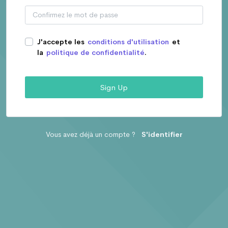
J'accepte les
conditions d'utilisation
et
la
politique de confidentialité
.
Sign Up
Vous avez déjà un compte ?
S'identifier