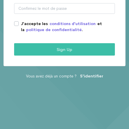
J'accepte les
conditions d'utilisation
et
la
politique de confidentialité
.
Sign Up
Vous avez déjà un compte ?
S'identifier