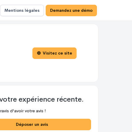
Mentions légales
Demandez une démo
Visitez ce site
votre expérience récente.
avis d'avoir votre avis !
Déposer un avis