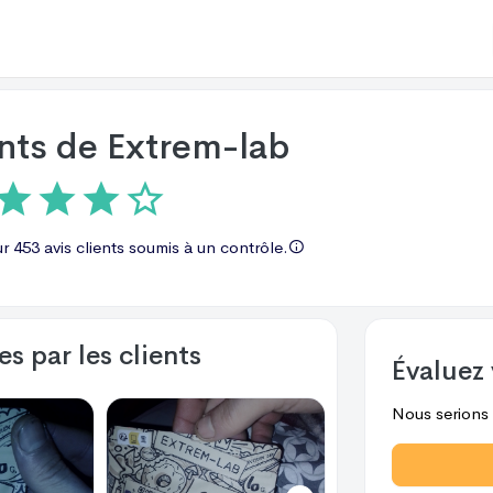
ents de
Extrem-lab
ur
453 avis
clients soumis à un contrôle.
s par les clients
Évaluez 
Nous serions r