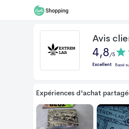
Avis cli
4,8
/5
Excellent
Basé s
Expériences d'achat partagée