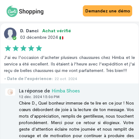
Avis Site
Avis Produit
Demandez une démo
D
.
Danci
Achat vérifié
03 décembre 2024
J'ai eu l'occasion d'acheter plusieurs chaussures chez Himba et le
service a été excellent. Ils étaient à l'heure avec l'expédition et j'ai
reçu de belles chaussures qui me vont parfaitement. Très bien!!!
- Date de l'expérience:
22 oct. 2024
La réponse de
Himba Shoes
12 déc. 2024 15:06 PM
Chère D., Quel bonheur immense de te lire en ce jour ! Nos
cœurs débordent de joie à la lecture de ton message. Vos
mots d’appréciation, remplis de gentillesse, nous touchent
profondément. Merci pour ce retour si élogieux. Votre
geste d’attention éclaire notre journée et nous remplit de
courage et de motivation pour continuer à produire des