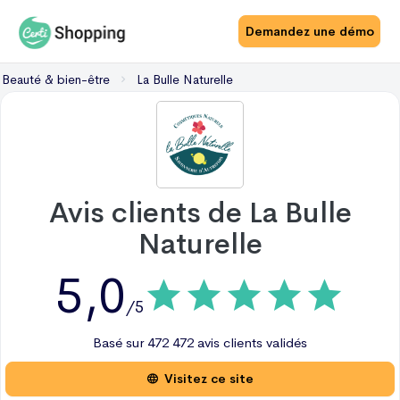
Demandez une démo
Beauté & bien-être
La Bulle Naturelle
Avis clients de
La Bulle
Naturelle
5,0
/5
Basé sur
472
472 avis
clients validés
Visitez ce site