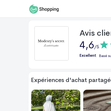
Avis cli
4,6
/5
Excellent
Basé s
Expériences d'achat partagée