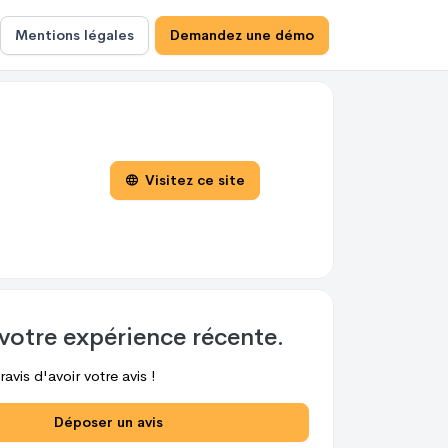
Mentions légales
Demandez une démo
Visitez ce site
votre expérience récente.
avis d'avoir votre avis !
Déposer un avis