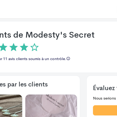
ents de
Modesty's Secret
ur
11 avis
clients soumis à un contrôle.
s par les clients
Évaluez 
Nous serions r