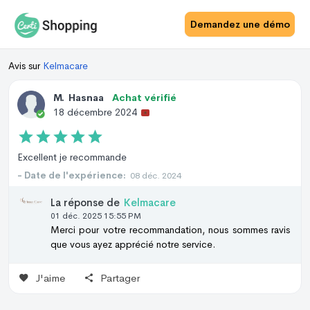
Demandez une démo
Avis sur
Kelmacare
M
.
Hasnaa
Achat vérifié
18 décembre 2024
Excellent je recommande
- Date de l'expérience:
08 déc. 2024
La réponse de
Kelmacare
01 déc. 2025 15:55 PM
Merci pour votre recommandation, nous sommes ravis
que vous ayez apprécié notre service.
J'aime
Partager