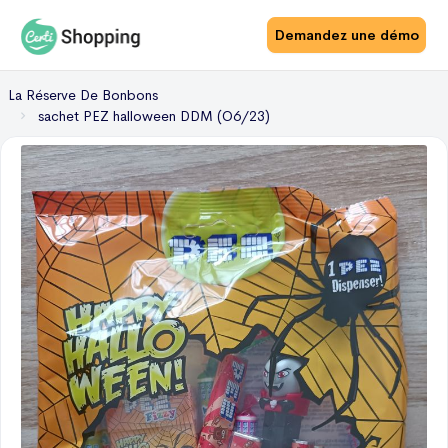
Demandez une démo
La Réserve De Bonbons
sachet PEZ halloween DDM (O6/23)