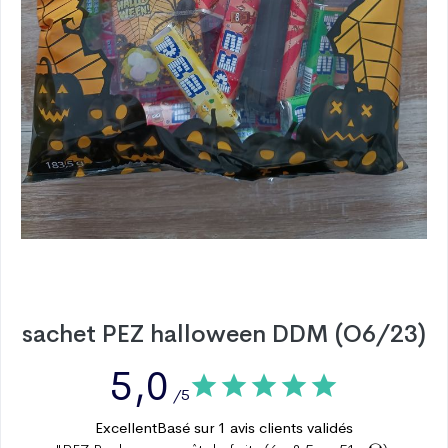
sachet PEZ halloween DDM (O6/23)
5,0
/5
Excellent
Basé sur
1
avis clients validés