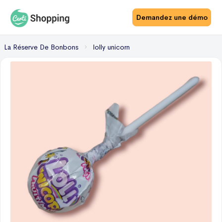
Demandez une démo
La Réserve De Bonbons
lolly unicorn