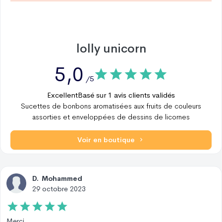
lolly unicorn
5,0
/5
Excellent
Basé sur
1
avis clients validés
Sucettes de bonbons aromatisées aux fruits de couleurs
assorties et enveloppées de dessins de licornes
Voir en boutique
D
.
Mohammed
29 octobre 2023
Merci