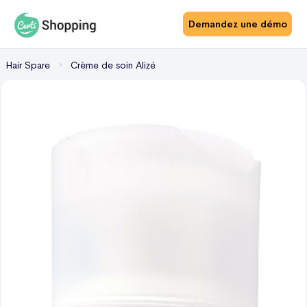
Demandez une démo
Hair Spare
Crème de soin Alizé