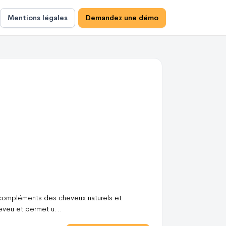
Mentions légales
Demandez une démo
compléments des cheveux naturels et
heveu et permet u
...