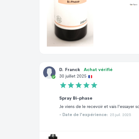
D
.
Franck
Achat vérifié
30 juillet 2025
Spray Bi-phase
Je viens de le recevoir et vais l’essayer 
- Date de l'expérience:
25 juil. 2025