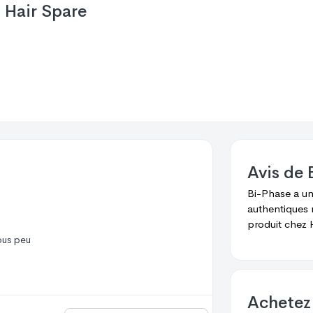
Hair Spare
Avis de
Bi-Phase
a u
authentiques 
produit chez
H
sous peu
Achetez