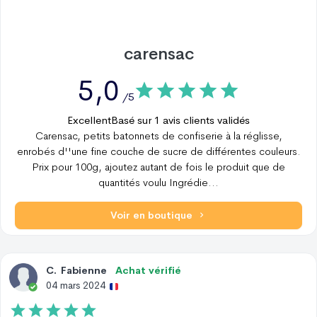
carensac
5,0
/5
Excellent
Basé sur
1
avis clients validés
Carensac, petits batonnets de confiserie à la réglisse,
enrobés d''une fine couche de sucre de différentes couleurs.
Prix pour 100g, ajoutez autant de fois le produit que de
quantités voulu Ingrédie
...
Voir en boutique
C
.
Fabienne
Achat vérifié
04 mars 2024