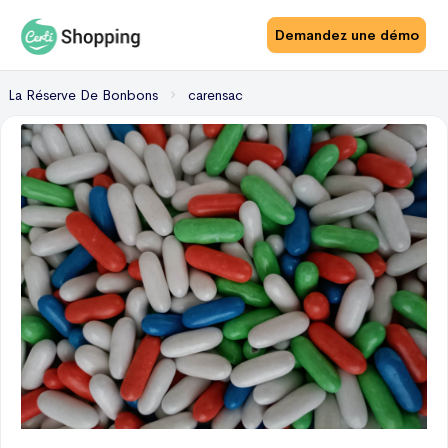
Demandez une démo
La Réserve De Bonbons
carensac