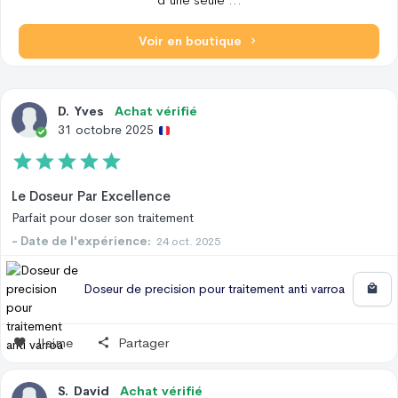
Voir en boutique
D
.
Yves
Achat vérifié
31 octobre 2025
Le Doseur Par Excellence
Parfait pour doser son traitement
- Date de l'expérience:
24 oct. 2025
Doseur de precision pour traitement anti varroa
J'aime
Partager
S
.
David
Achat vérifié