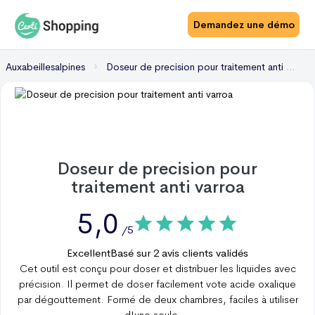
Demandez une démo
Auxabeillesalpines
Doseur de precision pour traitement anti varroa
Doseur de precision pour
traitement anti varroa
5,0
/5
Excellent
Basé sur
2
avis clients validés
Cet outil est conçu pour doser et distribuer les liquides avec
précision. Il permet de doser facilement vote acide oxalique
par dégouttement. Formé de deux chambres, faciles à utiliser
d'une seule
...