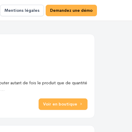
Mentions légales
Demandez une démo
outer autant de fois le produit que de quantité
:
...
Voir en boutique