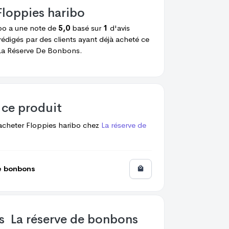
Floppies haribo
ibo
a une note de
5,0
basé sur
1
d'avis
rédigés par des clients ayant déjà acheté ce
a Réserve De Bonbons.
 ce produit
acheter
Floppies haribo
chez
La réserve de
e bonbons
os
La réserve de bonbons