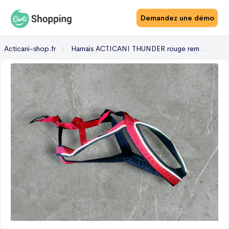
Demandez une démo
Acticani-shop.fr
Harnais ACTICANI THUNDER rouge rembourrage noir (Couleur : Noir/rouge - Taille : T6)