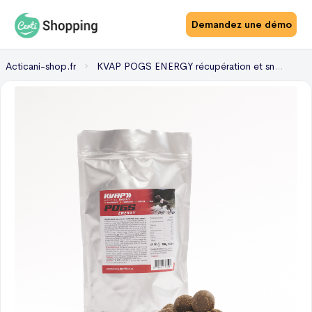
Demandez une démo
Acticani-shop.fr
KVAP POGS ENERGY récupération et snack