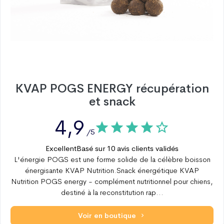
KVAP POGS ENERGY récupération
et snack
4,9
/5
Excellent
Basé sur
10
avis clients validés
L'énergie POGS est une forme solide de la célèbre boisson
énergisante KVAP Nutrition.Snack énergétique KVAP
Nutrition POGS energy - complément nutritionnel pour chiens,
destiné à la reconstitution rap
...
Voir en boutique