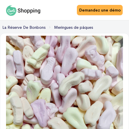
Demandez une démo
La Réserve De Bonbons
Meringues de pâques