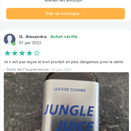
Voir en boutique
G
.
Alexandre
Achat vérifié
01 juin 2022
Je n est pas reçue le bon produit en plus dangereux pour la santé
- Date de l'expérience:
01 juin 2022