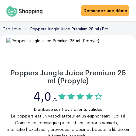
Demandez une démo
Cap Love
Poppers Jungle Juice Premium 25 ml (Propyle)
Poppers Jungle Juice Premium 25
ml (Propyle)
4,0
/5
Bien
Basé sur
1
avis clients validés
Le poppers est un vasodilatateur et un euphorisant. Utilisé
Comme aphrodisiaque pendant les rapports sexuels, il
intensifie l'excitation, provoque le désir et booste la libido en
libérant les endorph
...