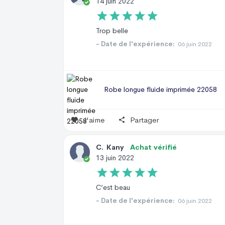
14 juin 2022
Trop belle
- Date de l'expérience:
06 juin 2022
Robe longue fluide imprimée 22058
J'aime
Partager
C
.
Kany
Achat vérifié
13 juin 2022
C’est beau
- Date de l'expérience:
06 juin 2022