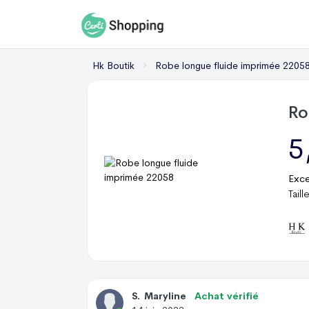
Hk Boutik
Robe longue fluide imprimée 2205
Ro
5
Exce
Tail
S
.
Maryline
Achat vérifié