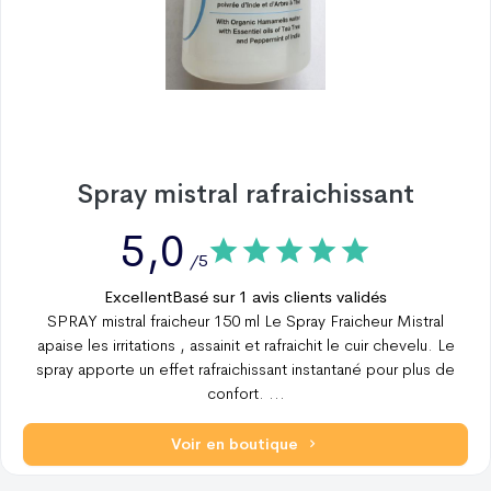
Spray mistral rafraichissant
5,0
/5
Excellent
Basé sur
1
avis clients validés
SPRAY mistral fraicheur 150 ml Le Spray Fraicheur Mistral
apaise les irritations , assainit et rafraichit le cuir chevelu. Le
spray apporte un effet rafraichissant instantané pour plus de
confort.
...
Voir en boutique