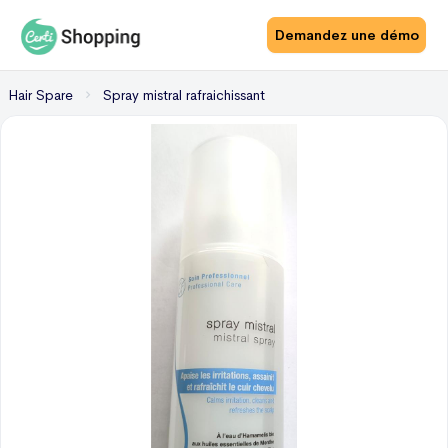
Demandez une démo
Hair Spare
Spray mistral rafraichissant