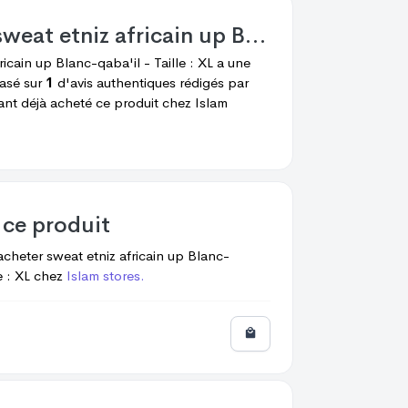
weat etniz africain up Blanc-qaba'il - Taille : XL
ricain up Blanc-qaba'il - Taille : XL
a une
asé sur
1
d'avis authentiques rédigés par
yant déjà acheté ce produit chez
Islam
 ce produit
acheter
sweat etniz africain up Blanc-
e : XL
chez
Islam stores.