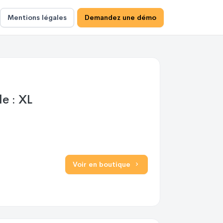
Mentions légales
Demandez une démo
le : XL
Voir en boutique