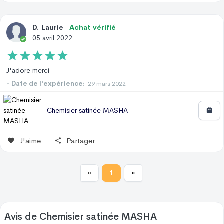
D
.
Laurie
Achat vérifié
05 avril 2022
J'adore merci
- Date de l'expérience:
29 mars 2022
Chemisier satinée MASHA
J'aime
Partager
«
1
»
Avis de
Chemisier satinée MASHA