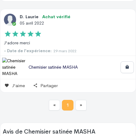
D
.
Laurie
Achat vérifié
05 avril 2022
J'adore merci
- Date de l'expérience:
29 mars 2022
Chemisier satinée MASHA
J'aime
Partager
«
1
»
Avis de
Chemisier satinée MASHA