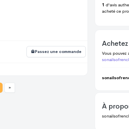
1
d'avis authe
acheté ce pro
Achetez
Passez une commande
Vous pouvez 
sonailsofrenc
sonailsofren
»
À prop
sonailsofrenc