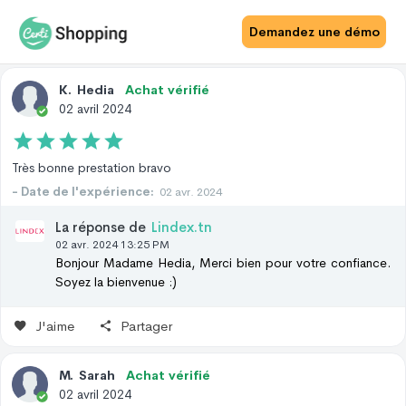
Avis Facebook
Avis Google
Demandez une démo
K
.
Hedia
Achat vérifié
02 avril 2024
Très bonne prestation bravo
- Date de l'expérience:
02 avr. 2024
La réponse de
Lindex.tn
02 avr. 2024 13:25 PM
Bonjour Madame Hedia, Merci bien pour votre confiance.
Soyez la bienvenue :)
J'aime
Partager
M
.
Sarah
Achat vérifié
02 avril 2024